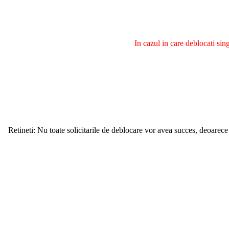
In cazul in care deblocati si
Retineti: Nu toate solicitarile de deblocare vor avea succes, deoarece