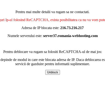
Pentru mai multe detalii va rugam sa ne contactati.
nguri Ip-ul folosind ReCAPTCHA, exista posibilitatea ca nu va vom putea 
Adresa de IP blocata este:
216.73.216.217
Numele serverului este:
server37.romania-webhosting.com
Pentru deblocare va rugam sa folositi ReCAPTCHA-ul de mai jos:
 depinde de modul in care este blocata adresa de IP. Daca deblocarea esu
servicii de gazduire pentru informatii suplimentare.