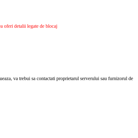
oferi detalii legate de blocaj
eaza, va trebui sa contactati proprietarul serverului sau furnizorul de